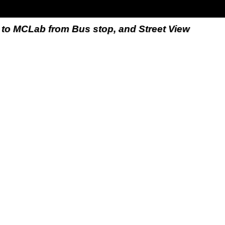
b from Bus stop, and Street View