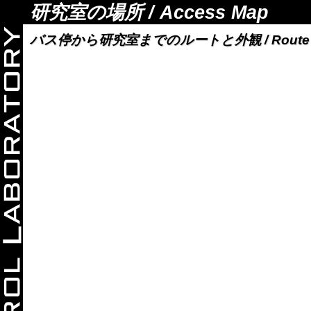
研究室の場所 / Access Map
バス停から研究室までのルートと外観 / Route to MCLa