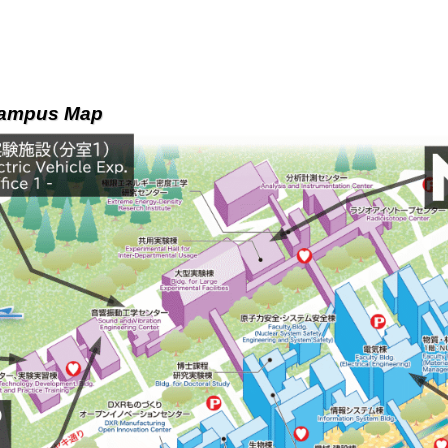
mpus Map