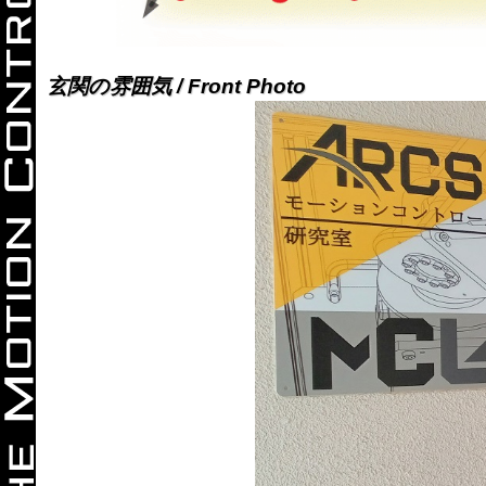
玄関の雰囲気 / Front Photo